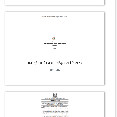
बालमैत्री स्थानीय शासनः राष्ट्रिय रणनीति २०७४