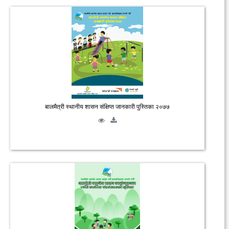
बालमैत्री स्थानीय शासन संक्षिप्त जानकारी पुस्तिका २०७७