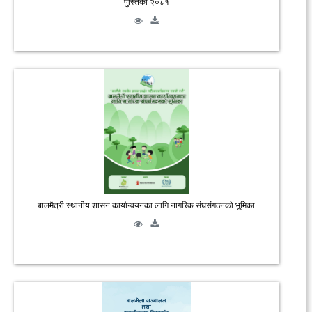
पुस्तिका २०८१
बालमैत्री स्थानीय शासन कार्यान्वयनका लागि नागरिक संघसंगठनको भूमिका