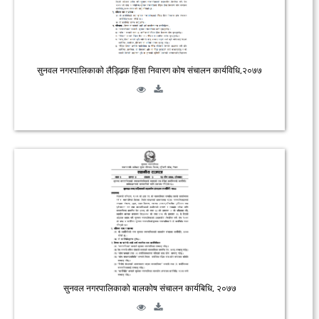
सुनवल नगरपालिकाको लैड्ढिक हिंसा निवारण कोष संचालन कार्यविधि,२०७७
सुनवल नगरपालिकाको बालकोष संचालन कार्यबिधि, २०७७