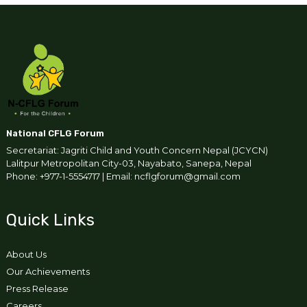
National CFLG Forum
Secretariat: Jagriti Child and Youth Concern Nepal (JCYCN)
Lalitpur Metropolitan City-03, Nayabato, Sanepa, Nepal
Phone: +977-1-5554717 | Email: ncflgforum@gmail.com
Quick Links
About Us
Our Achievements
Press Release
Careers