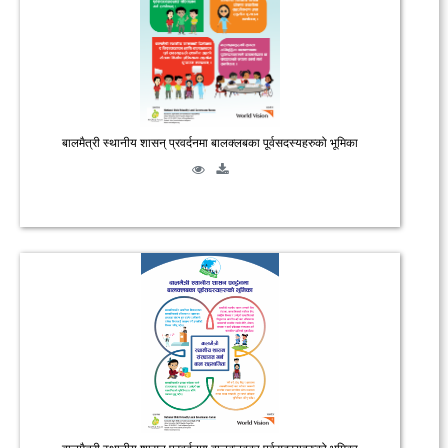
बालमैत्री स्थानीय शासन् प्रवर्दनमा बालक्लबका पूर्वसदस्यहरुको भूमिका